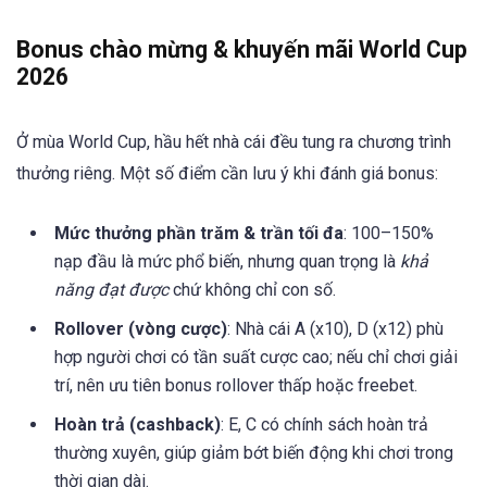
Bonus chào mừng & khuyến mãi World Cup
2026
Ở mùa World Cup, hầu hết nhà cái đều tung ra chương trình
thưởng riêng. Một số điểm cần lưu ý khi đánh giá bonus:
Mức thưởng phần trăm & trần tối đa
: 100–150%
nạp đầu là mức phổ biến, nhưng quan trọng là
khả
năng đạt được
chứ không chỉ con số.
Rollover (vòng cược)
: Nhà cái A (x10), D (x12) phù
hợp người chơi có tần suất cược cao; nếu chỉ chơi giải
trí, nên ưu tiên bonus rollover thấp hoặc freebet.
Hoàn trả (cashback)
: E, C có chính sách hoàn trả
thường xuyên, giúp giảm bớt biến động khi chơi trong
thời gian dài.