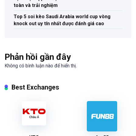
toàn và trải nghiệm
Top 5 soi kèo Saudi Arabia world cup vòng
knock out uy tín nhất được đánh giá cao
Phản hồi gần đây
Không có bình luận nào để hiển thị.
Best Exchanges