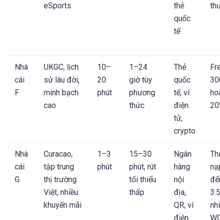
eSports
thẻ
th
quốc
tế
Nhà
UKGC, lịch
10–
1–24
Thẻ
Fr
cái
sử lâu đời,
20
giờ tùy
quốc
30
F
minh bạch
phút
phương
tế, ví
ho
cao
thức
điện
20
tử,
crypto
Nhà
Curacao,
1–3
15–30
Ngân
Th
cái
tập trung
phút
phút, rút
hàng
nạ
G
thị trường
tối thiểu
nội
đế
Việt, nhiều
thấp
địa,
3.
khuyến mãi
QR, ví
nh
điện
W