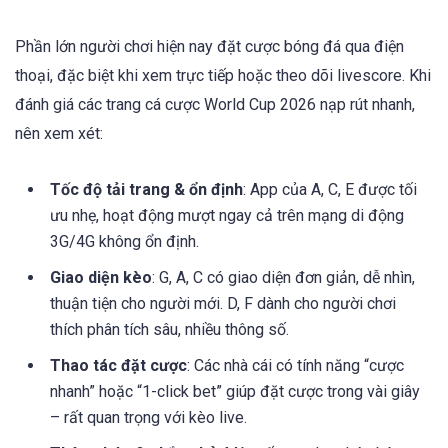
Phần lớn người chơi hiện nay đặt cược bóng đá qua điện
thoại, đặc biệt khi xem trực tiếp hoặc theo dõi livescore. Khi
đánh giá các trang cá cược World Cup 2026 nạp rút nhanh,
nên xem xét:
Tốc độ tải trang & ổn định
: App của A, C, E được tối
ưu nhẹ, hoạt động mượt ngay cả trên mạng di động
3G/4G không ổn định.
Giao diện kèo
: G, A, C có giao diện đơn giản, dễ nhìn,
thuận tiện cho người mới. D, F dành cho người chơi
thích phân tích sâu, nhiều thông số.
Thao tác đặt cược
: Các nhà cái có tính năng “cược
nhanh” hoặc “1-click bet” giúp đặt cược trong vài giây
– rất quan trọng với kèo live.