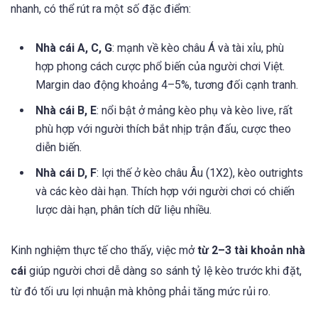
nhanh, có thể rút ra một số đặc điểm:
Nhà cái A, C, G
: mạnh về kèo châu Á và tài xỉu, phù
hợp phong cách cược phổ biến của người chơi Việt.
Margin dao động khoảng 4–5%, tương đối cạnh tranh.
Nhà cái B, E
: nổi bật ở mảng kèo phụ và kèo live, rất
phù hợp với người thích bắt nhịp trận đấu, cược theo
diễn biến.
Nhà cái D, F
: lợi thế ở kèo châu Âu (1X2), kèo outrights
và các kèo dài hạn. Thích hợp với người chơi có chiến
lược dài hạn, phân tích dữ liệu nhiều.
Kinh nghiệm thực tế cho thấy, việc mở
từ 2–3 tài khoản nhà
cái
giúp người chơi dễ dàng so sánh tỷ lệ kèo trước khi đặt,
từ đó tối ưu lợi nhuận mà không phải tăng mức rủi ro.