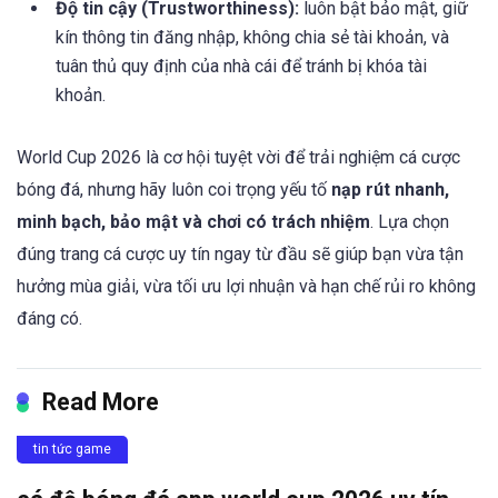
Độ tin cậy (Trustworthiness):
luôn bật bảo mật, giữ
kín thông tin đăng nhập, không chia sẻ tài khoản, và
tuân thủ quy định của nhà cái để tránh bị khóa tài
khoản.
World Cup 2026 là cơ hội tuyệt vời để trải nghiệm cá cược
bóng đá, nhưng hãy luôn coi trọng yếu tố
nạp rút nhanh,
minh bạch, bảo mật và chơi có trách nhiệm
. Lựa chọn
đúng trang cá cược uy tín ngay từ đầu sẽ giúp bạn vừa tận
hưởng mùa giải, vừa tối ưu lợi nhuận và hạn chế rủi ro không
đáng có.
Read More
tin tức game