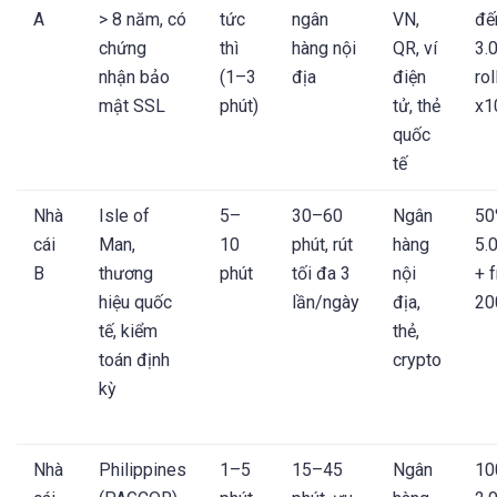
A
> 8 năm, có
tức
ngân
VN,
đế
chứng
thì
hàng nội
QR, ví
3.
nhận bảo
(1–3
địa
điện
rol
mật SSL
phút)
tử, thẻ
x1
quốc
tế
Nhà
Isle of
5–
30–60
Ngân
50
cái
Man,
10
phút, rút
hàng
5.
B
thương
phút
tối đa 3
nội
+ 
hiệu quốc
lần/ngày
địa,
20
tế, kiểm
thẻ,
toán định
crypto
kỳ
Nhà
Philippines
1–5
15–45
Ngân
10