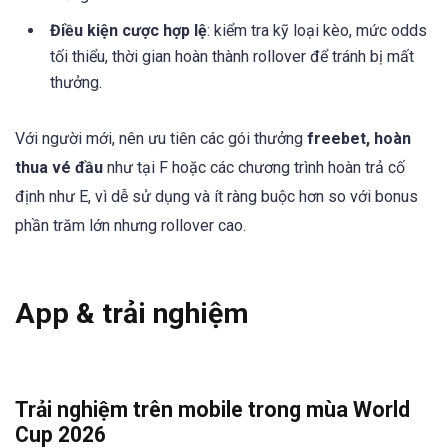
Điều kiện cược hợp lệ
: kiểm tra kỹ loại kèo, mức odds
tối thiểu, thời gian hoàn thành rollover để tránh bị mất
thưởng.
Với người mới, nên ưu tiên các gói thưởng
freebet, hoàn
thua vé đầu
như tại F hoặc các chương trình hoàn trả cố
định như E, vì dễ sử dụng và ít ràng buộc hơn so với bonus
phần trăm lớn nhưng rollover cao.
App & trải nghiệm
Trải nghiệm trên mobile trong mùa World
Cup 2026