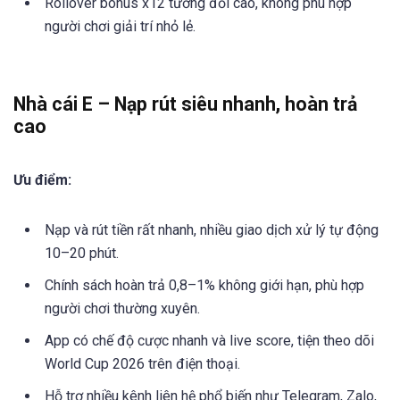
Rollover bonus x12 tương đối cao, không phù hợp
người chơi giải trí nhỏ lẻ.
Nhà cái E – Nạp rút siêu nhanh, hoàn trả
cao
Ưu điểm:
Nạp và rút tiền rất nhanh, nhiều giao dịch xử lý tự động
10–20 phút.
Chính sách hoàn trả 0,8–1% không giới hạn, phù hợp
người chơi thường xuyên.
App có chế độ cược nhanh và live score, tiện theo dõi
World Cup 2026 trên điện thoại.
Hỗ trợ nhiều kênh liên hệ phổ biến như Telegram, Zalo,