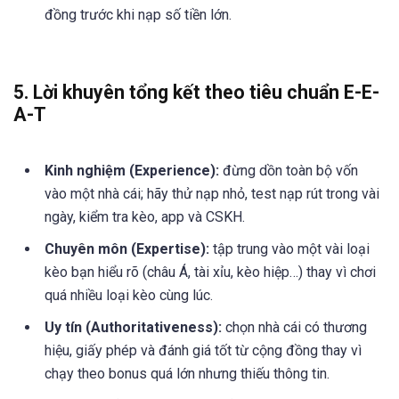
đồng trước khi nạp số tiền lớn.
5. Lời khuyên tổng kết theo tiêu chuẩn E-E-
A-T
Kinh nghiệm (Experience):
đừng dồn toàn bộ vốn
vào một nhà cái; hãy thử nạp nhỏ, test nạp rút trong vài
ngày, kiểm tra kèo, app và CSKH.
Chuyên môn (Expertise):
tập trung vào một vài loại
kèo bạn hiểu rõ (châu Á, tài xỉu, kèo hiệp…) thay vì chơi
quá nhiều loại kèo cùng lúc.
Uy tín (Authoritativeness):
chọn nhà cái có thương
hiệu, giấy phép và đánh giá tốt từ cộng đồng thay vì
chạy theo bonus quá lớn nhưng thiếu thông tin.