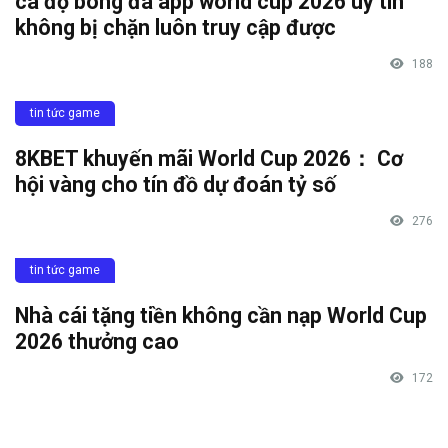
cá độ bóng đá app world cup 2026 uy tín
không bị chặn luôn truy cập được
188
tin tức game
8KBET khuyến mãi World Cup 2026： Cơ
hội vàng cho tín đồ dự đoán tỷ số
276
tin tức game
Nhà cái tặng tiền không cần nạp World Cup
2026 thưởng cao
172