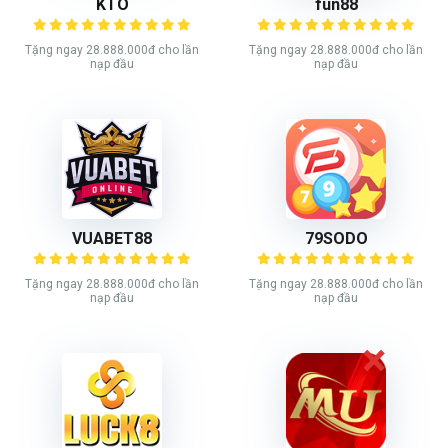
KTO
fun88
Tặng ngay 28.888.000đ cho lần
Tặng ngay 28.888.000đ cho lần
nạp đầu
nạp đầu
VUABET88
79SODO
Tặng ngay 28.888.000đ cho lần
Tặng ngay 28.888.000đ cho lần
nạp đầu
nạp đầu