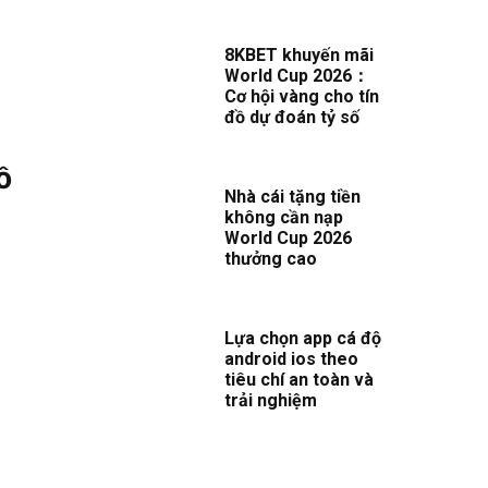
8KBET khuyến mãi
World Cup 2026：
Cơ hội vàng cho tín
đồ dự đoán tỷ số
ồ
Nhà cái tặng tiền
không cần nạp
World Cup 2026
thưởng cao
Lựa chọn app cá độ
android ios theo
tiêu chí an toàn và
trải nghiệm