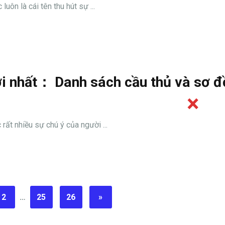
ôn là cái tên thu hút sự ...
i nhất： Danh sách cầu thủ và sơ đ
ất nhiều sự chú ý của người ...
2
…
25
26
»