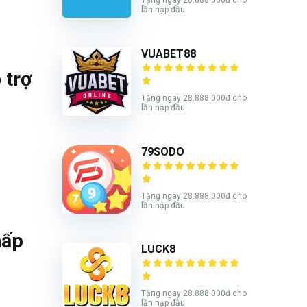
Tặng ngay 28.888.000đ cho
lần nạp đầu
VUABET88
 trợ
Tặng ngay 28.888.000đ cho
lần nạp đầu
79SODO
Tặng ngay 28.888.000đ cho
lần nạp đầu
hấp
LUCK8
Tặng ngay 28.888.000đ cho
lần nạp đầu