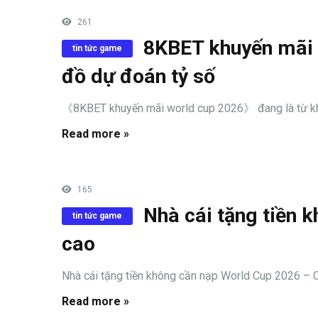
261
8KBET khuyến mãi 
tin tức game
đồ dự đoán tỷ số
《8KBET khuyến mãi world cup 2026》 đang là từ khóa
Read more »
165
Nhà cái tặng tiền 
tin tức game
cao
Nhà cái tặng tiền không cần nạp World Cup 2026 – Chơ
Read more »