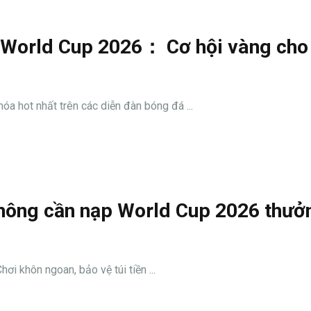
World Cup 2026： Cơ hội vàng cho 
 hot nhất trên các diễn đàn bóng đá ...
không cần nạp World Cup 2026 thưở
i khôn ngoan, bảo vệ túi tiền ...