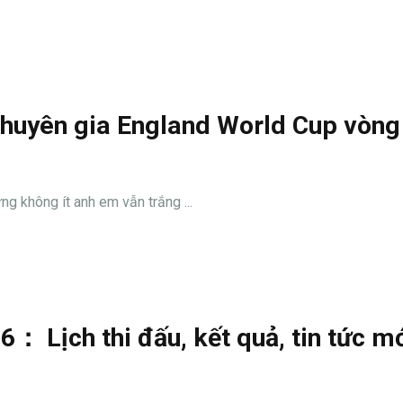
chuyên gia England World Cup vòng
g không ít anh em vẫn trắng ...
： Lịch thi đấu, kết quả, tin tức m