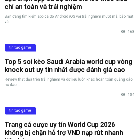
chí an toàn và trải nghiệm
Bạn đang tìm kiếm app cá độ Android iOS với trải nghiệm mượt mà, bảo mật
và ...
168
tin tức game
Top 5 soi kèo Saudi Arabia world cup vòng
knock out uy tín nhất được đánh giá cao
Review thật dựa trên trải nghiệm và dữ liệu luôn khác hoàn toàn quảng cáo:
nó đào ...
184
tin tức game
Trang cá cược uy tín World Cup 2026
không bị chặn hỗ trợ VND nạp rút nhanh