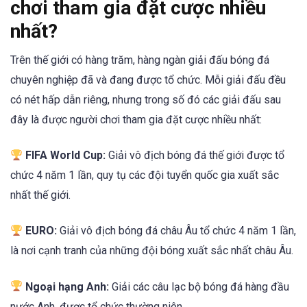
chơi tham gia đặt cược nhiều
nhất?
Trên thế giới có hàng trăm, hàng ngàn giải đấu bóng đá
chuyên nghiệp đã và đang được tổ chức. Mỗi giải đấu đều
có nét hấp dẫn riêng, nhưng trong số đó các giải đấu sau
đây là được người chơi tham gia đặt cược nhiều nhất:
FIFA World Cup:
Giải vô địch bóng đá thế giới được tổ
chức 4 năm 1 lần, quy tụ các đội tuyển quốc gia xuất sắc
nhất thế giới.
EURO:
Giải vô địch bóng đá châu Âu tổ chức 4 năm 1 lần,
là nơi cạnh tranh của những đội bóng xuất sắc nhất châu Âu.
Ngoại hạng Anh:
Giải các câu lạc bộ bóng đá hàng đầu
nước Anh, được tổ chức thường niên.