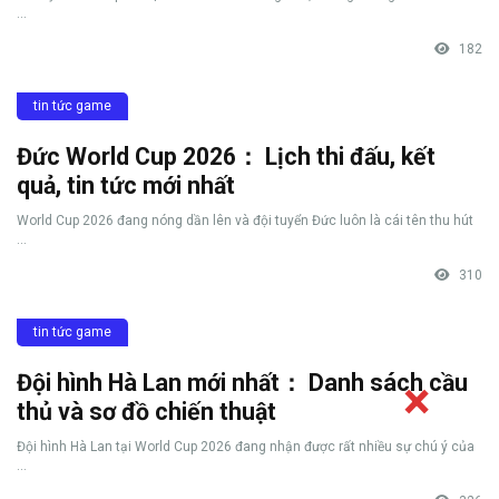
...
182
tin tức game
Đức World Cup 2026： Lịch thi đấu, kết
quả, tin tức mới nhất
World Cup 2026 đang nóng dần lên và đội tuyển Đức luôn là cái tên thu hút
...
310
tin tức game
Đội hình Hà Lan mới nhất： Danh sách cầu
thủ và sơ đồ chiến thuật
Đội hình Hà Lan tại World Cup 2026 đang nhận được rất nhiều sự chú ý của
...