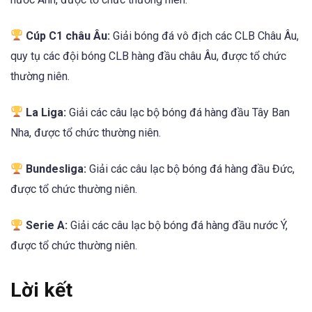
Cúp C1 châu Âu:
Giải bóng đá vô địch các CLB Châu Âu,
quy tụ các đội bóng CLB hàng đầu châu Âu, được tổ chức
thường niên.
La Liga:
Giải các câu lạc bộ bóng đá hàng đầu Tây Ban
Nha, được tổ chức thường niên.
Bundesliga:
Giải các câu lạc bộ bóng đá hàng đầu Đức,
được tổ chức thường niên.
Serie A:
Giải các câu lạc bộ bóng đá hàng đầu nước Ý,
được tổ chức thường niên.
Lời kết