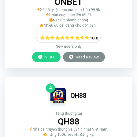
ONBET
Xổ số tỷ lệ cược cực cao 1 ăn 99.9k.
Hoàn cược cao lên tới 2%
Nạp rút nhanh chóng
Nhiều ưu đãi đang chờ đón bạn !
10.0
New users only
VISIT
Read Review
4
QH88
Tặng thưởng tại
QH88
Nhà cái truyền thống và uy tín nhất Việt Nam.
Tặng 150k free khi đăng ký.