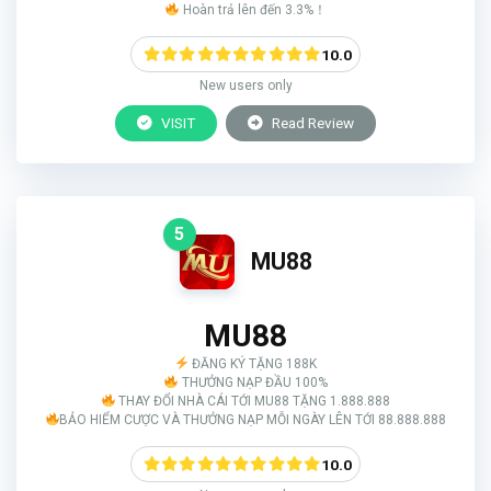
Hoàn trả lên đến 3.3%！
10.0
New users only
VISIT
Read Review
5
MU88
MU88
ĐĂNG KÝ TẶNG 188K
THƯỞNG NẠP ĐẦU 100%
THAY ĐỔI NHÀ CÁI TỚI MU88 TẶNG 1.888.888
BẢO HIỂM CƯỢC VÀ THƯỞNG NẠP MỖI NGÀY LÊN TỚI 88.888.888
10.0