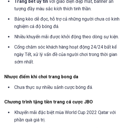
Trang bet uy tín
với giao diện đẹp mắt, banner ấn
tượng đầy màu sắc kích thích tinh thần.
Bảng kèo dễ đọc, hỗ trợ cả những người chưa có kinh
nghiệm cá độ bóng đá.
Nhiều khuyến mãi được khởi động theo dòng sự kiện.
Cổng chăm sóc khách hàng hoạt động 24/24 bất kể
ngày Tết, xử lý vấn đề của người chơi trong thời gian
sớm nhất.
Nhược điểm khi chơi trang bong da
Chưa thực sự nhiều sảnh cược bóng đá.
Chương trình tặng tiền trang cá cược JBO
Khuyến mãi đặc biệt mùa World Cup 2022 Qatar với
phần quà giá trị.