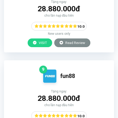
Tặng ngay:
28.880.000đ
cho lần nạp đầu tiên
10.0
New users only
VISIT
Read Review
9
fun88
Tặng ngay:
28.880.000đ
cho lần nạp đầu tiên
10.0