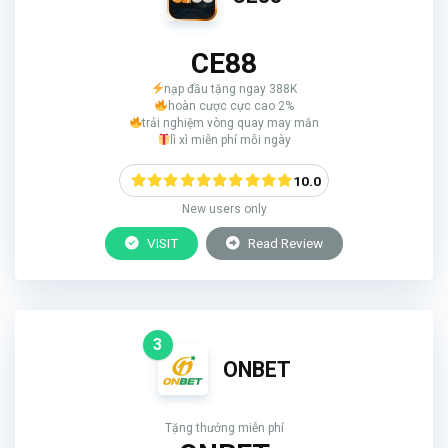
CE88
nạp đầu tặng ngay 388K
hoàn cược cực cao 2%
trải nghiệm vòng quay may mắn
lì xì miễn phí mỗi ngày
10.0
New users only
VISIT
Read Review
3
ONBET
Tặng thưởng miễn phí