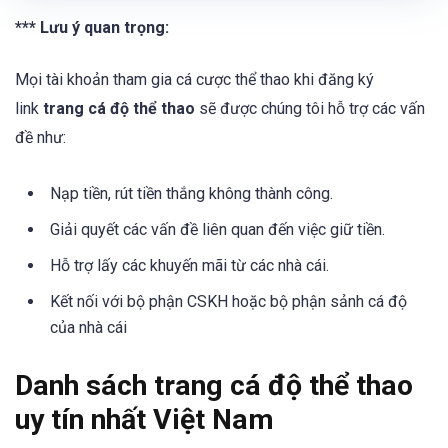
*** Lưu ý quan trọng:
Mọi tài khoản tham gia cá cược thể thao khi đăng ký
link
trang cá độ thể thao
sẽ được chúng tôi hỗ trợ các vấn
đề như:
Nạp tiền, rút tiền thắng không thành công.
Giải quyết các vấn đề liên quan đến việc giữ tiền.
Hỗ trợ lấy các khuyến mãi từ các nhà cái.
Kết nối với bộ phận CSKH hoặc bộ phận sảnh cá độ
của nhà cái
Danh sách trang cá độ thể thao
uy tín nhất Việt Nam