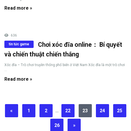
Read more »
636
Chơi xóc đĩa online： Bí quyết
tin tức game
và chiến thuật chiến thắng
Xóc đĩa – Trò chơi truyền thống phổ biến ở Việt Nam Xóc đĩa là một trò chơi
...
Read more »
«
1
2
…
22
23
24
25
26
»