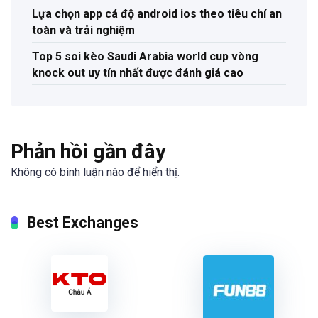
Lựa chọn app cá độ android ios theo tiêu chí an
toàn và trải nghiệm
Top 5 soi kèo Saudi Arabia world cup vòng
knock out uy tín nhất được đánh giá cao
Phản hồi gần đây
Không có bình luận nào để hiển thị.
Best Exchanges