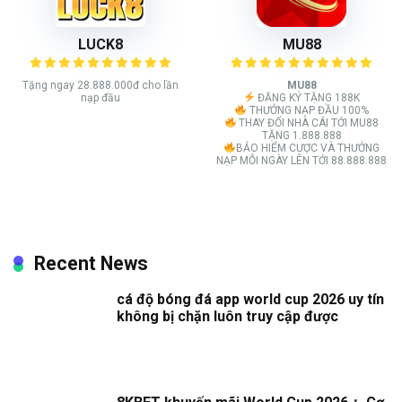
LUCK8
MU88
Tặng ngay 28.888.000đ cho lần
MU88
nạp đầu
ĐĂNG KÝ TẶNG 188K
THƯỞNG NẠP ĐẦU 100%
THAY ĐỔI NHÀ CÁI TỚI MU88
TẶNG 1.888.888
BẢO HIỂM CƯỢC VÀ THƯỞNG
NẠP MỖI NGÀY LÊN TỚI 88.888.888
Recent News
cá độ bóng đá app world cup 2026 uy tín
không bị chặn luôn truy cập được