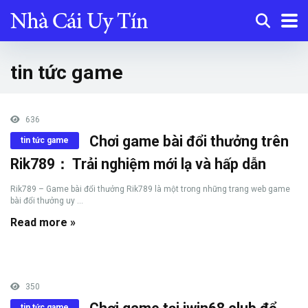
tin tức game
636
Chơi game bài đổi thưởng trên
tin tức game
Rik789： Trải nghiệm mới lạ và hấp dẫn
Rik789 – Game bài đổi thưởng Rik789 là một trong những trang web game
bài đổi thưởng uy ...
Read more »
350
tin tức game