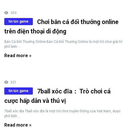
353
Chơi bắn cá đổi thưởng online
tin tức game
trên điện thoại di động
Bắn Cá Đổi Thưởng Online Bắn Cá Đổi Thưởng Online là một trò chơi giải trí
phổ biến ...
Read more »
621
7ball xóc đĩa： Trò chơi cá
tin tức game
cược hấp dẫn và thú vị
7ball xóc đĩa 7ball xóc đĩa là một trò chơi truyền thống của Việt Nam, được
phổ biến ...
Read more »