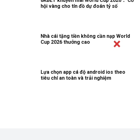
8KBET khuyến mãi World Cup 2026： Cơ
hội vàng cho tín đồ dự đoán tỷ số
Nhà cái tặng tiền không cần nạp World
Cup 2026 thưởng cao
Lựa chọn app cá độ android ios theo
tiêu chí an toàn và trải nghiệm