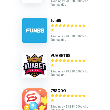
Tặng ngay 28.888.000đ cho
lần nạp đầu
fun88
Tặng ngay 28.888.000đ cho
lần nạp đầu
VUABET88
Tặng ngay 28.888.000đ cho
lần nạp đầu
79SODO
Tặng ngay 28.888.000đ cho
lần nạp đầu