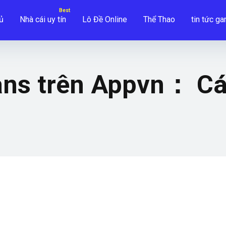
ủ
Nhà cái uy tín
Lô Đề Online
Thể Thao
tin tức g
ans trên Appvn： Cá