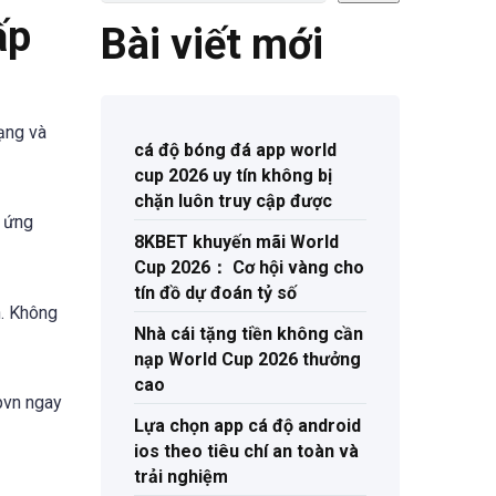
ấp
Bài viết mới
dạng và
cá độ bóng đá app world
cup 2026 uy tín không bị
chặn luôn truy cập được
g ứng
8KBET khuyến mãi World
Cup 2026： Cơ hội vàng cho
tín đồ dự đoán tỷ số
n. Không
Nhà cái tặng tiền không cần
nạp World Cup 2026 thưởng
cao
pvn ngay
Lựa chọn app cá độ android
ios theo tiêu chí an toàn và
trải nghiệm