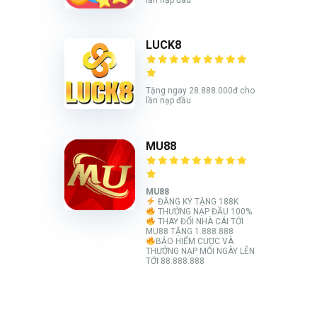
LUCK8
Tặng ngay 28.888.000đ cho
lần nạp đầu
MU88
MU88
ĐĂNG KÝ TẶNG 188K
THƯỞNG NẠP ĐẦU 100%
THAY ĐỔI NHÀ CÁI TỚI
MU88 TẶNG 1.888.888
BẢO HIỂM CƯỢC VÀ
THƯỞNG NẠP MỖI NGÀY LÊN
TỚI 88.888.888