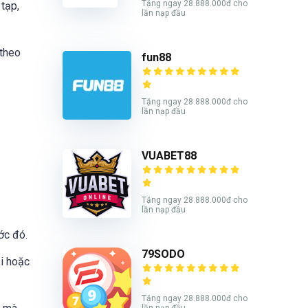
Tặng ngay 28.888.000đ cho
tạp,
lần nạp đầu
 theo
fun88
Tặng ngay 28.888.000đ cho
lần nạp đầu
VUABET88
Tặng ngay 28.888.000đ cho
lần nạp đầu
ớc đó.
79SODO
i hoặc
Tặng ngay 28.888.000đ cho
lần nạp đầu