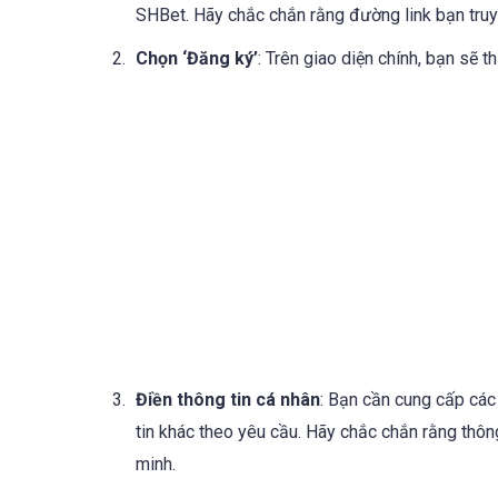
SHBet. Hãy chắc chắn rằng đường link bạn truy 
Chọn ‘Đăng ký’
: Trên giao diện chính, bạn sẽ t
Điền thông tin cá nhân
: Bạn cần cung cấp các 
tin khác theo yêu cầu. Hãy chắc chắn rằng thông
minh.