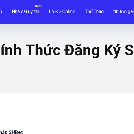
ủ
Nhà cái uy tín
Lô Đề Online
Thể Thao
tin tức g
ính Thức Đăng Ký 
Nhập SHBet