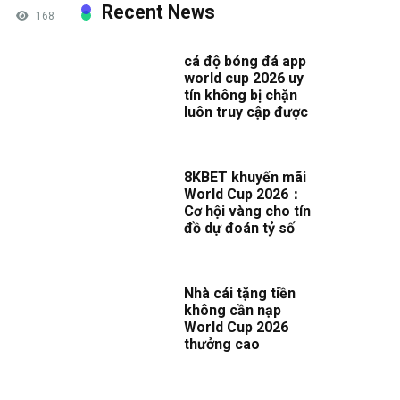
Recent News
168
cá độ bóng đá app
world cup 2026 uy
tín không bị chặn
luôn truy cập được
8KBET khuyến mãi
World Cup 2026：
Cơ hội vàng cho tín
đồ dự đoán tỷ số
Nhà cái tặng tiền
không cần nạp
World Cup 2026
thưởng cao