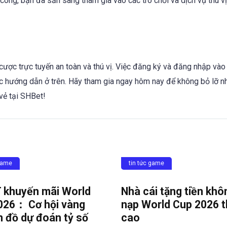
 công, bạn đã sẵn sàng tham gia vào các trò chơi và dịch vụ thú v
ợc trực tuyến an toàn và thú vị. Việc đăng ký và đăng nhập vào 
ớc hướng dẫn ở trên. Hãy tham gia ngay hôm nay để không bỏ lỡ 
 vẻ tại SHBet!
 game
tin tức game
 khuyến mãi World
Nhà cái tặng tiền khô
026： Cơ hội vàng
nạp World Cup 2026 
n đồ dự đoán tỷ số
cao