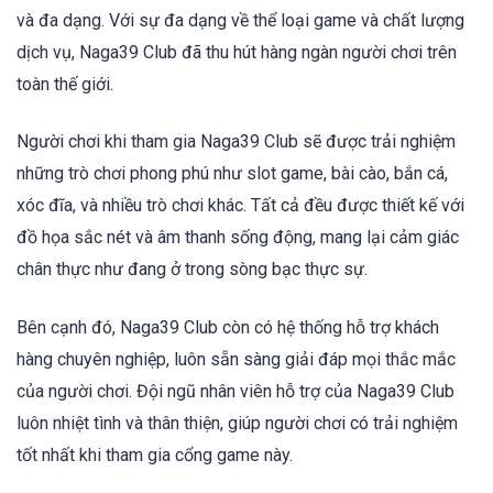
và đa dạng. Với sự đa dạng về thể loại game và chất lượng
dịch vụ, Naga39 Club đã thu hút hàng ngàn người chơi trên
toàn thế giới.
Người chơi khi tham gia Naga39 Club sẽ được trải nghiệm
những trò chơi phong phú như slot game, bài cào, bắn cá,
xóc đĩa, và nhiều trò chơi khác. Tất cả đều được thiết kế với
đồ họa sắc nét và âm thanh sống động, mang lại cảm giác
chân thực như đang ở trong sòng bạc thực sự.
Bên cạnh đó, Naga39 Club còn có hệ thống hỗ trợ khách
hàng chuyên nghiệp, luôn sẵn sàng giải đáp mọi thắc mắc
của người chơi. Đội ngũ nhân viên hỗ trợ của Naga39 Club
luôn nhiệt tình và thân thiện, giúp người chơi có trải nghiệm
tốt nhất khi tham gia cổng game này.