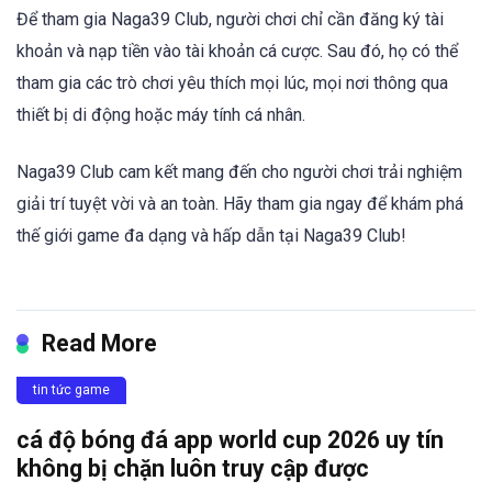
Để tham gia Naga39 Club, người chơi chỉ cần đăng ký tài
khoản và nạp tiền vào tài khoản cá cược. Sau đó, họ có thể
tham gia các trò chơi yêu thích mọi lúc, mọi nơi thông qua
thiết bị di động hoặc máy tính cá nhân.
Naga39 Club cam kết mang đến cho người chơi trải nghiệm
giải trí tuyệt vời và an toàn. Hãy tham gia ngay để khám phá
thế giới game đa dạng và hấp dẫn tại Naga39 Club!
Read More
tin tức game
cá độ bóng đá app world cup 2026 uy tín
không bị chặn luôn truy cập được