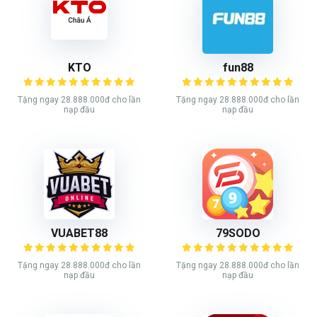
KTO
fun88
Tặng ngay 28.888.000đ cho lần
Tặng ngay 28.888.000đ cho lần
nạp đầu
nạp đầu
VUABET88
79SODO
Tặng ngay 28.888.000đ cho lần
Tặng ngay 28.888.000đ cho lần
nạp đầu
nạp đầu