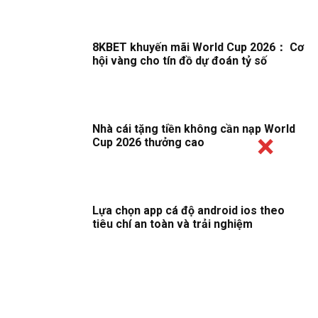
8KBET khuyến mãi World Cup 2026： Cơ
hội vàng cho tín đồ dự đoán tỷ số
Nhà cái tặng tiền không cần nạp World
Cup 2026 thưởng cao
Lựa chọn app cá độ android ios theo
tiêu chí an toàn và trải nghiệm