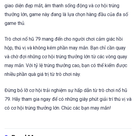
giao diện đẹp mắt, âm thanh sống động và cơ hội trúng
thưởng lớn, game này đang là lựa chọn hàng đầu của đa số
game thủ.
Trò chơi nổ hũ 79 mang đến cho người chơi cảm giác hồi
hộp, thú vị và không kém phần may mắn. Bạn chỉ cần quay
và chờ đợi những cơ hội trúng thưởng lớn từ các vòng quay
may mắn. Với tỷ lệ trúng thưởng cao, bạn có thể kiếm được
nhiều phần quà giá trị từ trò chơi này.
Đừng bỏ lỡ cơ hội trải nghiệm sự hấp dẫn từ trò chơi nổ hũ
79. Hãy tham gia ngay để có những giây phút giải trí thú vị và
có cơ hội trúng thưởng lớn. Chúc các bạn may mắn!