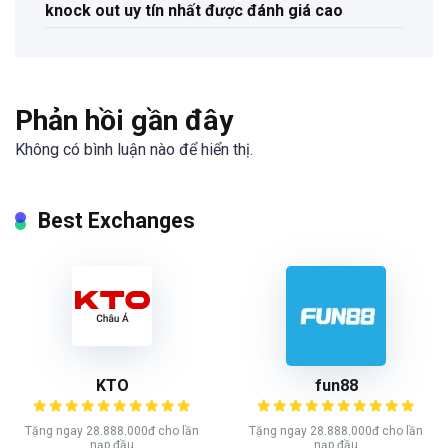
knock out uy tín nhất được đánh giá cao
Phản hồi gần đây
Không có bình luận nào để hiển thị.
Best Exchanges
KTO
fun88
Tặng ngay 28.888.000đ cho lần
Tặng ngay 28.888.000đ cho lần
nạp đầu
nạp đầu