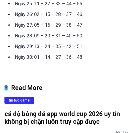
Ngày 25: 11 – 22 – 33 – 44 – 55
Ngày 26: 02 – 15 – 28 – 37 – 46
Ngày 27: 05 – 16 – 29 – 38 – 47
Ngày 28: 09 – 20 – 31 – 40 – 50
Ngày 29: 13 – 24 – 35 – 42 – 51
Ngày 30: 01 – 14 – 27 – 36 – 48
Read More
tin tức game
cá độ bóng đá app world cup 2026 uy tín
không bị chặn luôn truy cập được
179