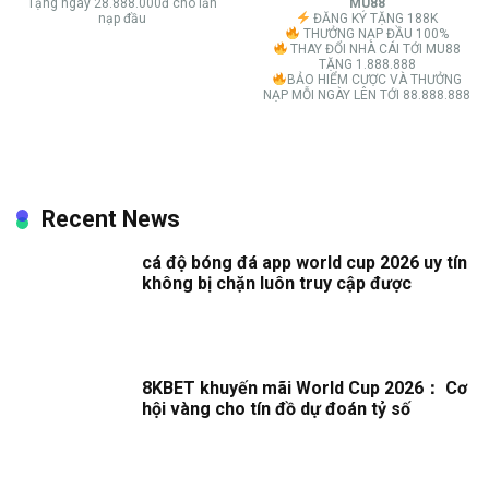
Tặng ngay 28.888.000đ cho lần
MU88
nạp đầu
ĐĂNG KÝ TẶNG 188K
THƯỞNG NẠP ĐẦU 100%
THAY ĐỔI NHÀ CÁI TỚI MU88
TẶNG 1.888.888
BẢO HIỂM CƯỢC VÀ THƯỞNG
NẠP MỖI NGÀY LÊN TỚI 88.888.888
Recent News
cá độ bóng đá app world cup 2026 uy tín
không bị chặn luôn truy cập được
8KBET khuyến mãi World Cup 2026： Cơ
hội vàng cho tín đồ dự đoán tỷ số