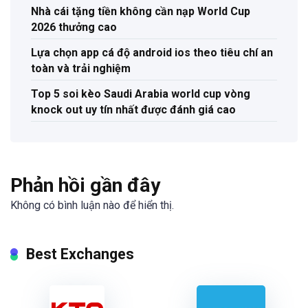
Nhà cái tặng tiền không cần nạp World Cup
2026 thưởng cao
Lựa chọn app cá độ android ios theo tiêu chí an
toàn và trải nghiệm
Top 5 soi kèo Saudi Arabia world cup vòng
knock out uy tín nhất được đánh giá cao
Phản hồi gần đây
Không có bình luận nào để hiển thị.
Best Exchanges