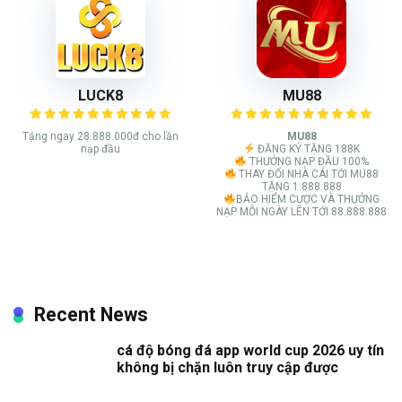
LUCK8
MU88
Tặng ngay 28.888.000đ cho lần
MU88
nạp đầu
ĐĂNG KÝ TẶNG 188K
THƯỞNG NẠP ĐẦU 100%
THAY ĐỔI NHÀ CÁI TỚI MU88
TẶNG 1.888.888
BẢO HIỂM CƯỢC VÀ THƯỞNG
NẠP MỖI NGÀY LÊN TỚI 88.888.888
Recent News
cá độ bóng đá app world cup 2026 uy tín
không bị chặn luôn truy cập được