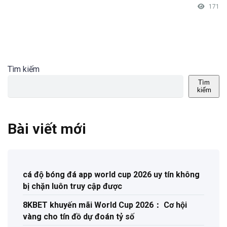
171
Tìm kiếm
Tìm
kiếm
Bài viết mới
cá độ bóng đá app world cup 2026 uy tín không
bị chặn luôn truy cập được
8KBET khuyến mãi World Cup 2026： Cơ hội
vàng cho tín đồ dự đoán tỷ số