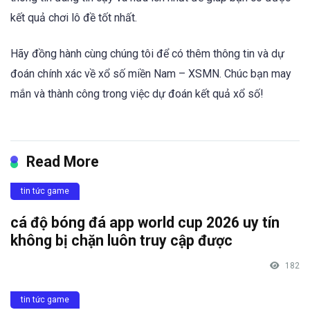
kết quả chơi lô đề tốt nhất.
Hãy đồng hành cùng chúng tôi để có thêm thông tin và dự
đoán chính xác về xổ số miền Nam – XSMN. Chúc bạn may
mắn và thành công trong việc dự đoán kết quả xổ số!
Read More
tin tức game
cá độ bóng đá app world cup 2026 uy tín
không bị chặn luôn truy cập được
182
tin tức game