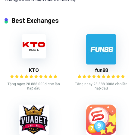
Best Exchanges
KTO
fun88
Tặng ngay 28.888.000đ cho lần
Tặng ngay 28.888.000đ cho lần
nạp đầu
nạp đầu