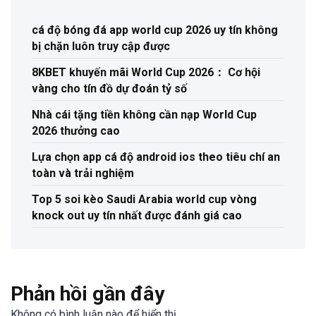
cá độ bóng đá app world cup 2026 uy tín không
bị chặn luôn truy cập được
8KBET khuyến mãi World Cup 2026： Cơ hội
vàng cho tín đồ dự đoán tỷ số
Nhà cái tặng tiền không cần nạp World Cup
2026 thưởng cao
Lựa chọn app cá độ android ios theo tiêu chí an
toàn và trải nghiệm
Top 5 soi kèo Saudi Arabia world cup vòng
knock out uy tín nhất được đánh giá cao
Phản hồi gần đây
Không có bình luận nào để hiển thị.