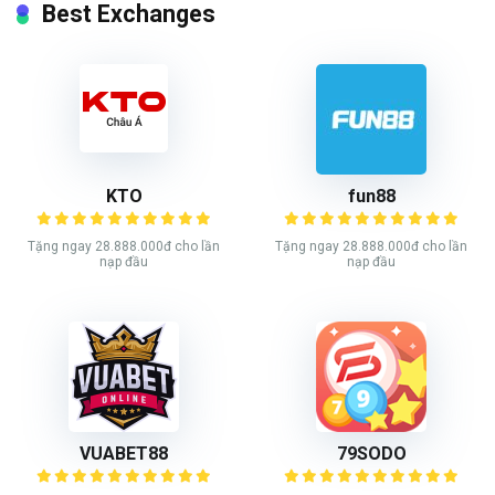
Best Exchanges
KTO
fun88
Tặng ngay 28.888.000đ cho lần
Tặng ngay 28.888.000đ cho lần
nạp đầu
nạp đầu
VUABET88
79SODO