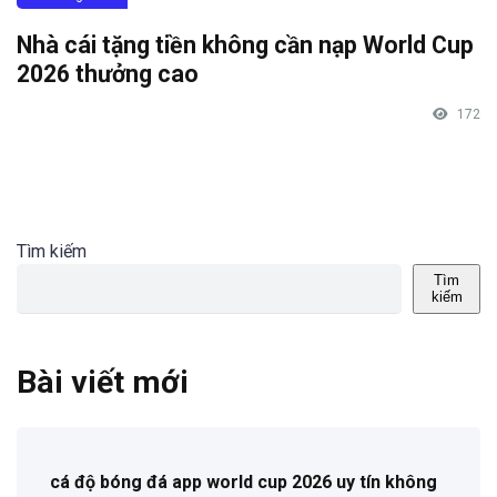
Nhà cái tặng tiền không cần nạp World Cup
2026 thưởng cao
172
Tìm kiếm
Tìm
kiếm
Bài viết mới
cá độ bóng đá app world cup 2026 uy tín không