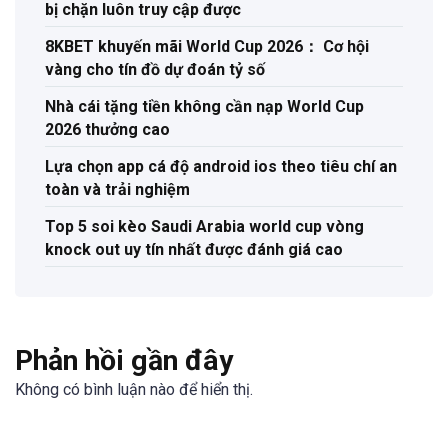
bị chặn luôn truy cập được
8KBET khuyến mãi World Cup 2026： Cơ hội
vàng cho tín đồ dự đoán tỷ số
Nhà cái tặng tiền không cần nạp World Cup
2026 thưởng cao
Lựa chọn app cá độ android ios theo tiêu chí an
toàn và trải nghiệm
Top 5 soi kèo Saudi Arabia world cup vòng
knock out uy tín nhất được đánh giá cao
Phản hồi gần đây
Không có bình luận nào để hiển thị.